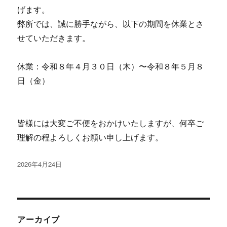
げます。
弊所では、誠に勝手ながら、以下の期間を休業とさ
せていただきます。
休業：令和８年４月３０日（木）〜令和８年５月８
日（金）
皆様には大変ご不便をおかけいたしますが、何卒ご
理解の程よろしくお願い申し上げます。
投
2026年4月24日
稿
日:
アーカイブ