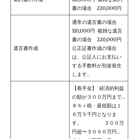
書の場合 220,000円
通常の遺言書の場合
110,000円 複雑な遺言
書の場合 220,000円
遺言書作成
公正証書作成の場合
は、公証人にお支払い
する手数料が別途発生
します。
【着手金】 経済的利益
の額が３００万円まで…
８％＋税・最低額は１
６万５千円となりま
す。 ３００万
円超〜３０００万円…