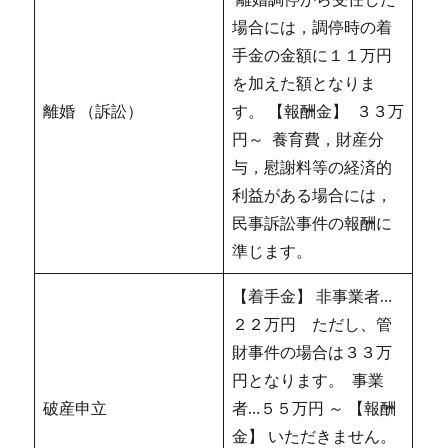
場合には，調停時の着
手金の金額に１１万円
を加えた額となりま
離婚 （訴訟）
す。 【報酬金】 ３３万
円～ 養育費，財産分
与，慰謝料等の経済的
利益がある場合には，
民事訴訟事件の報酬に
準じます。
【着手金】 非事業者…
２２万円 ただし、管
財事件の場合は３３万
円となります。 事業
破産申立
者…５５万円 ～ 【報酬
金】 いただきません。