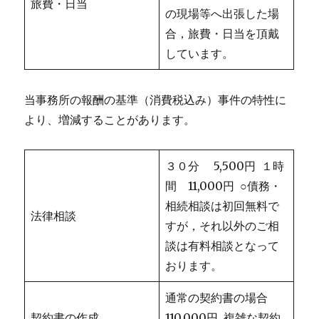
旅費・日当
の現場等へ出張した場
合，旅費・日当を頂戴
しています。
当事務所の報酬の基準（消費税込み）事件の特性に
より、増減することがあります。
３０分 5,500円 １時
間 11,000円 ○債務・
相続相談は初回無料で
法律相談
すが，それ以外のご相
談は有料相談となって
おります。
通常の契約書の場合
契約書の作成
110,000円 複雑な契約