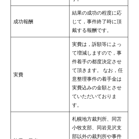
結果の成功の程度に応
成功報酬
じて，事件終了時に頂
戴する報酬です。
実費は，訴額等によっ
て増減しますので，事
件着手の都度決定させ
て頂きます。 なお，任
実費
意整理事件の着手金は
実費込みの金額とさせ
ていただいておりま
す。
札幌地方裁判所、同苫
小牧支部、同岩見沢支
部以外の裁判所や事件