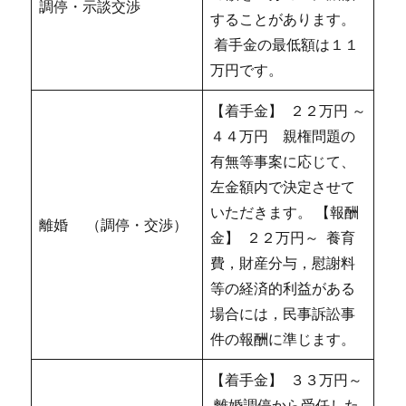
調停・示談交渉
することがあります。
着手金の最低額は１１
万円です。
【着手金】 ２２万円 ～
４４万円 親権問題の
有無等事案に応じて、
左金額内で決定させて
いただきます。 【報酬
離婚 （調停・交渉）
金】 ２２万円～ 養育
費，財産分与，慰謝料
等の経済的利益がある
場合には，民事訴訟事
件の報酬に準じます。
【着手金】 ３３万円～
離婚調停から受任した