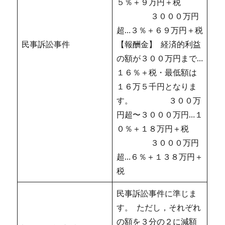
５％＋９万円＋税
３０００万円
超…３％＋６９万円＋税
民事訴訟事件
【報酬金】 経済的利益
の額が３００万円まで…
１６％＋税・最低額は
１６万５千円となりま
す。 ３００万
円超〜３０００万円…１
０％＋１８万円＋税
３０００万円
超…６％＋１３８万円＋
税
民事訴訟事件に準じま
す。 ただし，それぞれ
の額を３分の２に減額